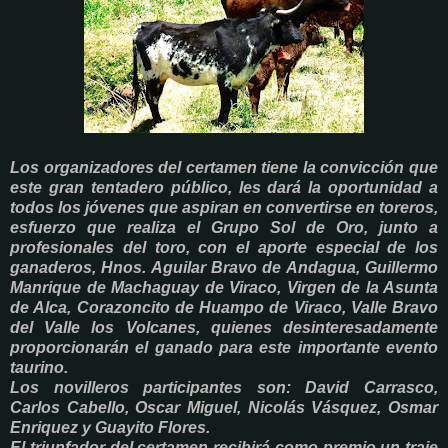
Los organizadores del certamen tiene la convicción que
este gran tentadero público, les dará la oportunidad a
todos los jóvenes que aspiran en convertirse en toreros,
esfuerzo que realiza el Grupo Sol de Oro, junto a
profesionales del toro, con el aporte especial de los
ganaderos, Hnos. Aguilar Bravo de Andagua, Guillermo
Manrique de Machaguay de Viraco, Virgen de la Asunta
de Alca, Corazoncito de Huampo de Viraco, Valle Bravo
del Valle los Volcanes, quienes desinteresadamente
proporcionarán el ganado para este importante evento
taurino.
Los novilleros participantes son:
David Carrasco,
Carlos Cabello, Oscar Miguel, Nicolás Vásquez, Osmar
Enriquez y Guayito Flores.
El triunfador del certamen recibirá como premio un traje