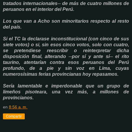
tratados internacionales─ de más de cuatro millones de
peruanos en el interior del Perú.
Los que van a Acho son minoritarios respecto al resto
del país.
Si el TC la declarase inconstitucional (con cinco de sus
siete votos) o si, sin esos cinco votos, solo con cuatro,
se pretendiese reescribir o reinterpretar dicha
disposición final, alterando ─por sí y ante sí─ el rito
taurino, atentarían contra esos peruanos del Perú
profundo, de a pie y sin voz en Lima, cuyas
numerosísimas ferias provincianas hoy repasamos.
Sería lamentable e imperdonable que un grupo de
limeños pisoteara, una vez más, a millones de
provincianos.
en
8:56 a. m.
Compartir