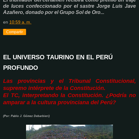
de luces confeccionado por el sastre Jorge Luis Jave
Azañero, donado por el Grupo Sol de Oro...
en
10:59 a. m.
Compartir
EL UNIVERSO TAURINO EN EL PERÚ
PROFUNDO
Las provincias y el Tribunal Constitucional,
supremo intérprete de la Constitución.
El TC, interpretando la Constitución. ¿Podría no
amparar a la cultura provinciana del Perú?
(Por: Pablo J. Gómez Debarbieri)