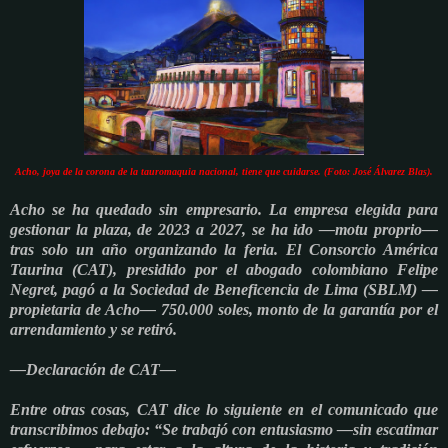
Acho, joya de la corona de la tauromaquia nacional, tiene que cuidarse. (Foto: José Álvarez Blas).
Acho se ha quedado sin empresario. La empresa elegida para
gestionar la plaza, de 2023 a 2027, se ha ido —motu proprio—
tras solo un año organizando la feria. El Consorcio América
Taurina (CAT), presidido por el abogado colombiano Felipe
Negret, pagó a la Sociedad de Beneficencia de Lima (SBLM) —
propietaria de Acho— 750.000 soles, monto de la garantía por el
arrendamiento y se retiró.
—Declaración de CAT—
Entre otras cosas, CAT dice lo siguiente en el comunicado que
transcribimos debajo: “Se trabajó con entusiasmo —sin escatimar