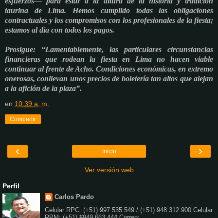
esfuerzos— para estar a la altura de la historia y tradición
taurina de Lima. Hemos cumplido todas las obligaciones
contractuales y los compromisos con los profesionales de la fiesta;
estamos al día con todos los pagos.
Prosigue: “Lamentablemente, las particulares circunstancias
financieras que rodean la fiesta en Lima no hacen viable
continuar al frente de Acho. Condiciones económicas, en extremo
onerosas, conllevan unos precios de boletería tan altos que alejan
a la afición de la plaza”.
en
10:39 a. m.
Compartir
‹
›
Inicio
Ver versión web
Perfil
Carlos Pardo
Celular RPC: (+51) 997 535 549 / (+51) 948 312 900 Celular
RPM: (+51) #949 663 444 Correo: