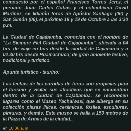
compuesto por el español Francisco Torres Jerez, el
peruano Juan Carlos Cubas y el colombiano David
Martínez, se lidiarán toros de Apóstol Santiago (06) y
San Simón (06), el próximo 18 y 19 de Octubre a las 3:30
p.m.
La Ciudad de Cajabamba, conocida con el nombre de
“La Siempre Fiel Ciudad de Cajabamba”, ubicada a 04
hrs. de viaje en bus desde la ciudad de Cajamarca y a
02.30 hrs desde Huamachuco; de gran ambiente festivo,
tradicional y turístico.
Apunte turístico - taurino:
Las fechas de las corridas de toros son propicias para
el turismo y visitar sus atractivos que se encuentran
dentro de la ciudad de Cajabamba, se reconocen
lugares como el Museo Yachaiwasi, que alberga en su
colección piezas líticas, cerámicas, fósiles, esculturas,
pinturas, y demás. Este museo se halla a 150 metros de
la Plaza de Armas de la ciudad...
en
10:36 a. m.