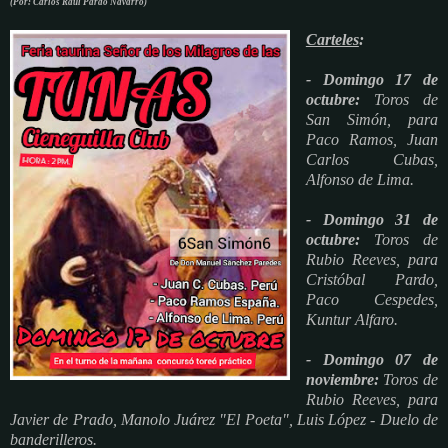
(Por: Carlos Raul Pardo Navarro)
Carteles
:
- Domingo 17 de
octubre:
Toros de
San Simón, para
Paco Ramos, Juan
Carlos Cubas,
Alfonso de Lima.
- Domingo 31 de
octubre:
Toros de
Rubio Reeves, para
Cristóbal Pardo,
Paco Cespedes,
Kuntur Alfaro.
- Domingo 07 de
noviembre:
Toros de
Rubio Reeves, para
Javier de Prado, Manolo Juárez "El Poeta", Luis López - Duelo de
banderilleros.