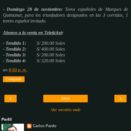
- Domingo 28 de noviembre:
Toros españoles de Marques de
Quintanar, para los triunfadores designados en las 3 corridas, 1
torero español invitado.
Abonos a la venta en Teleticket
:
- Tendido 1:
S/ 200.00 Soles
- Tendido 2:
S/ 400.00 Soles
- Tendido 3:
S/ 200.00 Soles
- Tendido 4:
S/ 320.00 Soles
en
8:50 p. m.
Compartir
‹
›
Inicio
Ver versión web
Perfil
Carlos Pardo