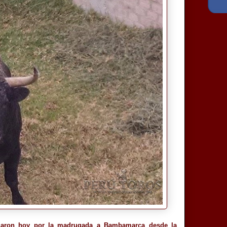
llegaron hoy por la madrugada a Bambamarca desde la