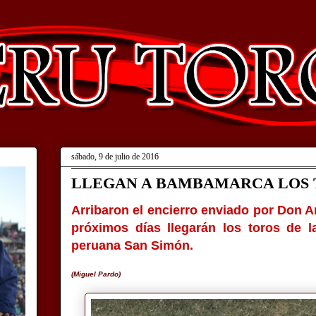
sábado, 9 de julio de 2016
LLEGAN A BAMBAMARCA LOS 
Arribaron el encierro enviado por Don 
próximos días llegarán los toros de 
peruana San Simón.
(Miguel Pardo)