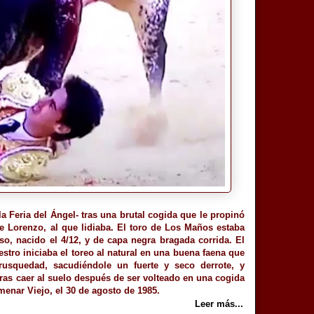
 la Feria del Ángel- tras una brutal cogida que le propinó
 Lorenzo, al que lidiaba. El toro de Los Maños estaba
o, nacido el 4/12, y de capa negra bragada corrida. El
stro iniciaba el toreo al natural en una buena faena que
rusquedad, sacudiéndole un fuerte y seco derrote, y
tras caer al suelo después de ser volteado en una cogida
menar Viejo, el 30 de agosto de 1985.
Leer más...