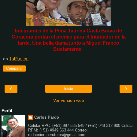
Integrantes de la Peña Taurina Casta Brava de
Coracora
portan el premio para el triunfador de la
tarde.
Una bella dama junto a Miguel Franco
Bustamante.
en
1:49 a. m.
Compartir
‹
›
Inicio
Ver versión web
Perfil
Carlos Pardo
Celular RPC: (+51) 997 535 549 / (+51) 948 312 900 Celular
RPM: (+51) #949 663 444 Correo:
redaccion.perutoros@gmail.com