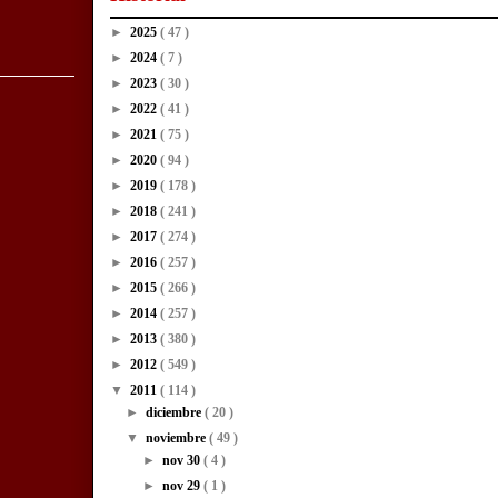
►
2025
( 47 )
►
2024
( 7 )
►
2023
( 30 )
►
2022
( 41 )
►
2021
( 75 )
►
2020
( 94 )
►
2019
( 178 )
►
2018
( 241 )
►
2017
( 274 )
►
2016
( 257 )
►
2015
( 266 )
►
2014
( 257 )
►
2013
( 380 )
►
2012
( 549 )
▼
2011
( 114 )
►
diciembre
( 20 )
▼
noviembre
( 49 )
►
nov 30
( 4 )
►
nov 29
( 1 )