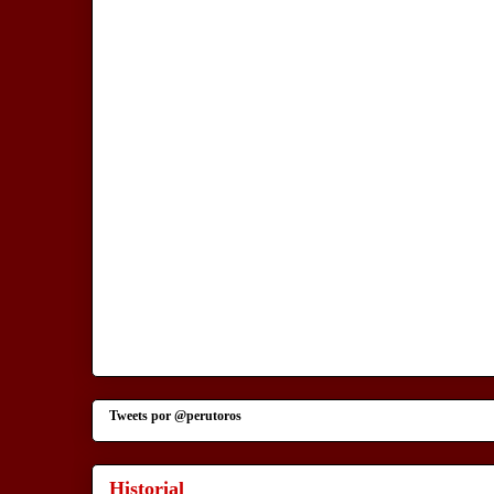
Tweets por @perutoros
Historial