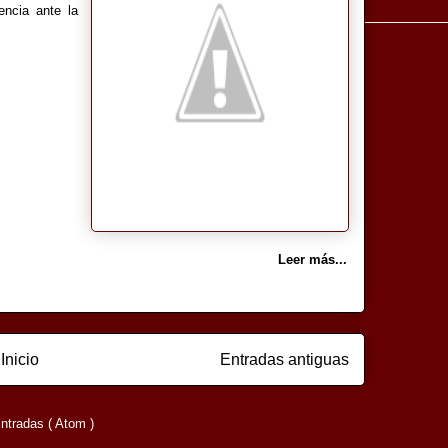
ncia ante la
Leer más...
Inicio
Entradas antiguas
ntradas ( Atom )