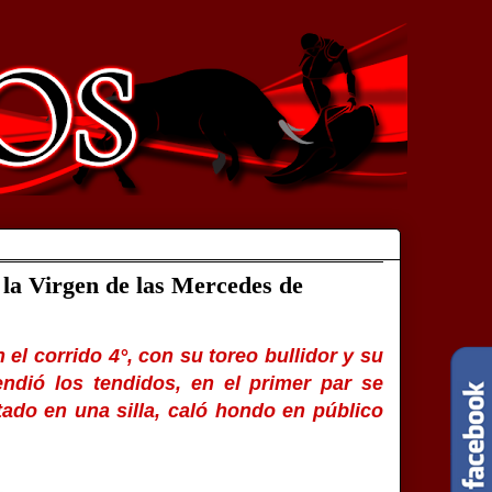
 la Virgen de las Mercedes de
l corrido 4°, con su toreo bullidor y su
cendió los tendidos, en el primer par se
ado en una silla, caló hondo en público