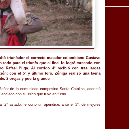
sultó triunfador el correcto matador colombiano Gustavo
 todo para el triunfo que al final lo logró toreando con
 Rafael Puga. Al corrido 4° recibió con tres largas
ión; con el 5° y último toro, Zúñiga realizó una faena
te, 2 orejas y puerta grande.
 Señor de la comunidad campesina Santa Catalina, acarteló
ilenciado con el único que tuvo en turno.
al 2° astado, le cortó un apéndice; ante el 3°, de mejores