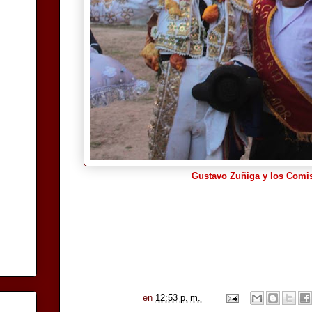
Gustavo Zuñiga y los Comisa
en
12:53 p. m.