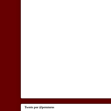
Tweets por @perutoros