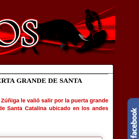
ERTA GRANDE DE SANTA
úñiga le valió salir por la puerta grande
de Santa Catalina ubicado en los andes