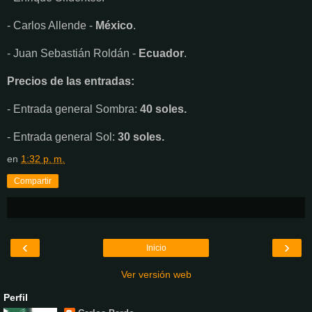
- Carlos Allende -
México
.
- Juan Sebastián Roldán -
Ecuador
.
Precios de las entradas:
- Entrada general Sombra:
40 soles.
- Entrada general Sol:
30 soles.
en
1:32 p. m.
Compartir
‹
›
Inicio
Ver versión web
Perfil