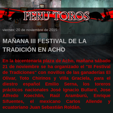
viernes, 20 de noviembre de 2015
MAÑANA III FESTIVAL DE LA
TRADICIÓN EN ACHO
En la bicentenaria plaza de Acho, mañana sábado
21 de noviembre se ha organizado el "III Festival
de Tradiciones" con novillos de las ganaderías El
Olivar, Toto Chirinos y Villa Graciela, para el
diestro español Emilio Serna, los toreros
prácticos nacionales José Ignacio Bullard, Jose
Alfredo Koechlin, Raúl Aramburú, Enrique
Sifuentes, el mexicano Carlos Allende y
ecuatoriano Juan Sebastián Roldán.