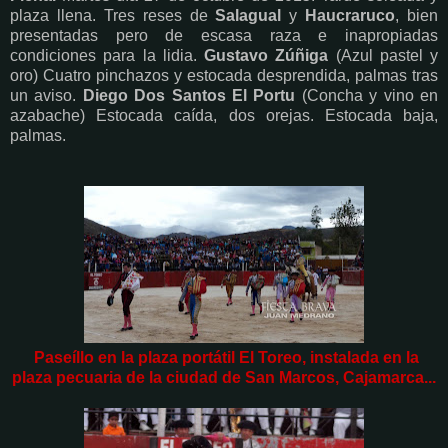
plaza llena. Tres reses de
Salagual
y
Haucraruco
, bien
presentadas pero de escasa raza e inapropiadas
condiciones para la lidia.
Gustavo Zúñiga
(Azul pastel y
oro) Cuatro pinchazos y estocada desprendida, palmas tras
un aviso.
Diego Dos Santos El Portu
(Concha y vino en
azabache) Estocada caída, dos orejas. Estocada baja,
palmas.
Paseíllo en la plaza portátil El Toreo, instalada en la
plaza pecuaria de la ciudad de San Marcos, Cajamarca...