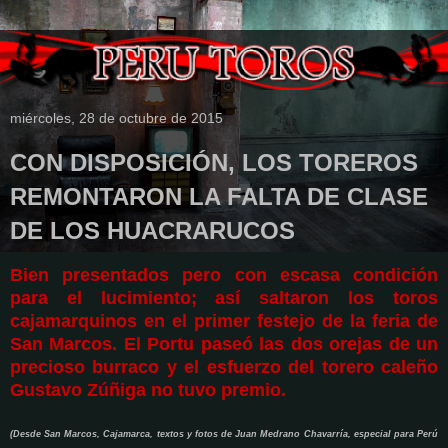
miércoles, 28 de octubre de 2015
CON DISPOSICIÓN, LOS TOREROS
REMONTARON LA FALTA DE CLASE
DE LOS HUACRARUCOS
Bien presentados pero con escasa condición
para el lucimiento; así saltaron los toros
cajamarquinos en el primer festejo de la feria de
San Marcos. El Portu paseó las dos orejas de un
precioso burraco y el esfuerzo del torero caleño
Gustavo Zúñiga no tuvo premio.
(Desde San Marcos, Cajamarca, textos y fotos de Juan Medrano Chavarría, especial para Perú