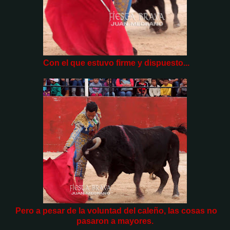
Con el que estuvo firme y dispuesto...
Pero a pesar de la voluntad del caleño, las cosas no
pasaron a mayores.