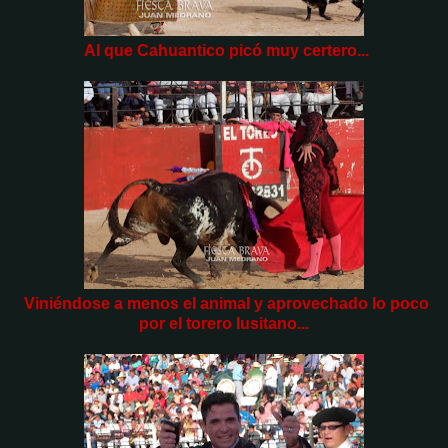
Al que Cahuantico picó muy certero...
Viniéndose a menos el animal y aprovechado lo poco
por el torero lusitano...