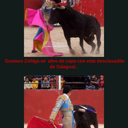
Gustavo Zúñiga se abre de capa con este desclasadito
de Salagual...