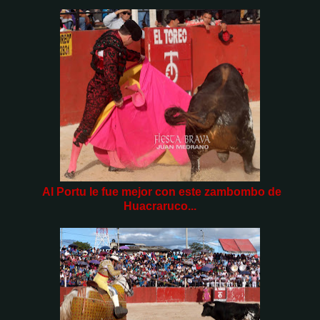
Al Portu le fue mejor con este zambombo de
Huacraruco...