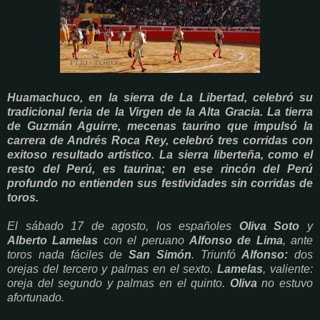
Huamachuco, en la sierra de La Libertad, celebró su
tradicional feria de la Virgen de la Alta Gracia. La tierra
de Guzmán Aguirre, mecenas taurino que impulsó la
carrera de Andrés Roca Rey, celebró tres corridas con
exitoso resultado artístico. La sierra liberteña, como el
resto del Perú, es taurina; en ese rincón del Perú
profundo no entienden sus festividades sin corridas de
toros.
El sábado 17 de agosto, los españoles
Oliva Soto
y
Alberto Lamelas
con el peruano
Alfonso de Lima
, ante
toros nada fáciles de
San Simón
. Triunfó
Alfonso:
dos
orejas del tercero y palmas en el sexto.
Lamelas
, valiente:
oreja del segundo y palmas en el quinto.
Oliva
no estuvo
afortunado.