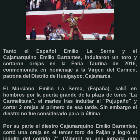
Tanto el Español
Emilio La Serna
y el
Cajamarquino
Emilio Barrantes,
indultaron un toro y
cortaron orejas en la Feria Taurina de 2016,
conmemorada en homenaje a la Virgen del Carmen,
patrona del Distrito de Hualgayoc, Cajamarca.
El Murciano
Emilio La Serna, (España)
, salió en
hombros por la puerta grande de la plaza de toros “La
Carmelitana”, el martes tras indultar al “Pujupaño” y
cortar 2 orejas al primero de esa tarde. Sin embargo el
diestro no fue considerado para la última.
Por su parte el diestro Cajamarquino Emilio Barrantes,
cortó una oreja en el tercer toro de Paiján y logró el
indulto del corrido 7°, (Minero) en una jornada que