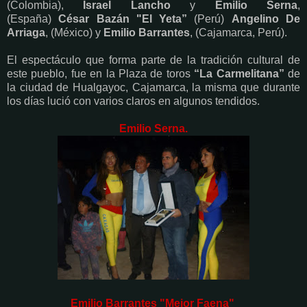
(Colombia),
Israel Lancho
y
Emilio Serna
,
(España)
César
Bazán "El Yeta”
(Perú)
Angelino De
Arriaga
, (México) y
Emilio Barrantes
, (Cajamarca, Perú).
El espectáculo que forma parte de la tradición cultural de
este pueblo, fue en la Plaza de toros
“La Carmelitana”
de
la ciudad de Hualgayoc, Cajamarca, la misma que durante
los días lució con varios claros en algunos tendidos.
Emilio Serna.
Emilio Barrantes "Mejor Faena"