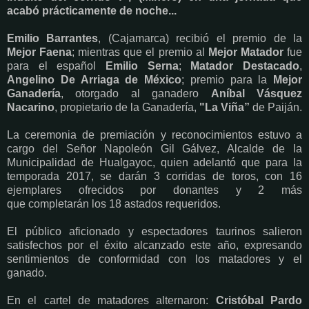
acabó prácticamente de noche...
Emilio Barrantes
, (Cajamarca) recibió el premio de la
Mejor Faena
; mientras que el premio al
Mejor Matador
fue
para el español
Emilio Serna
;
Matador Destacado
,
Angelino De Arriaga de México
; p
remio para la
Mejor
Ganadería
, otorgado al ganadero
Aníbal Vásquez
Nacarino
, propietario de la Ganadería,
"La Viña”
de Paiján.
La ceremonia de premiación y reconocimientos estuvo a
cargo del Señor Napoleón Gil Gálvez, Alcalde de la
Municipalidad de Hualgayoc, quien adelantó que para la
temporada 2017, se darán 3 corridas de toros, con 16
ejemplares ofrecidos por donantes y 2 más
que completarán los 18 astados requeridos.
El público aficionado y espectadores taurinos salieron
satisfechos por el éxito alcanzado este año, expresando
sentimientos de conformidad con los matadores y el
ganado.
En el cartel de matadores alternaron:
Cristóbal Pardo