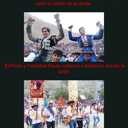
robó el cariño de la gente.
El Portu y Cristóbal Pardo salieron a hombros al caer la
tarde.