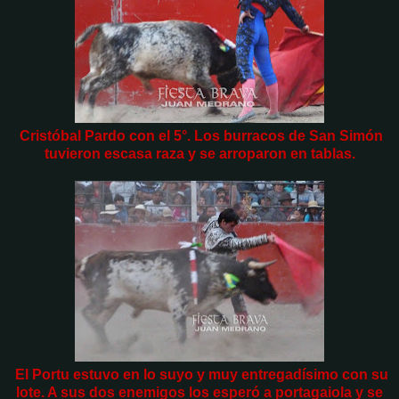
Cristóbal Pardo con el 5°. Los burracos de San Simón
tuvieron escasa raza y se arroparon en tablas.
El Portu estuvo en lo suyo y muy entregadísimo con su
lote. A sus dos enemigos los esperó a portagaiola y se