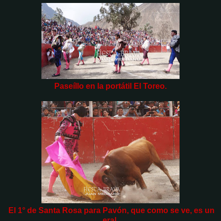
Paseíllo en la portátil El Toreo.
El 1° de Santa Rosa para Pavón, que como se ve, es un
eral.