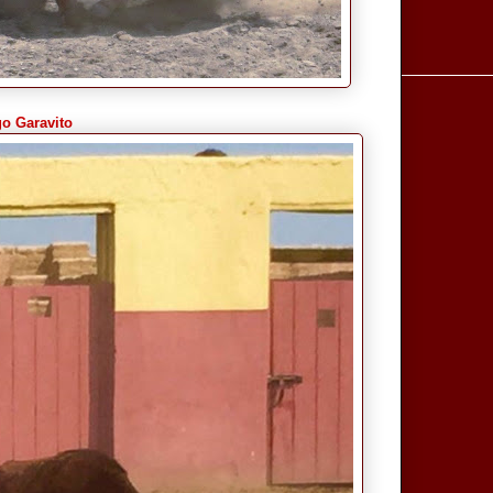
go Garavito