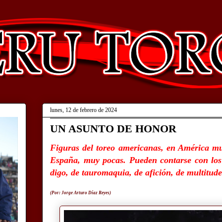
lunes, 12 de febrero de 2024
UN ASUNTO DE HONOR
Figuras del toreo americanas, en América m
España, muy pocas. Pueden contarse con lo
digo, de tauromaquia, de afición, de multitude
(Por: Jorge Arturo Díaz Reyes)