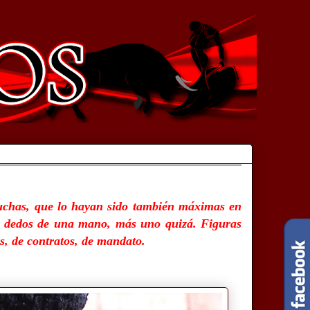
uchas, que lo hayan sido también máximas en
s dedos de una mano, más uno quizá. Figuras
s, de contratos, de mandato.