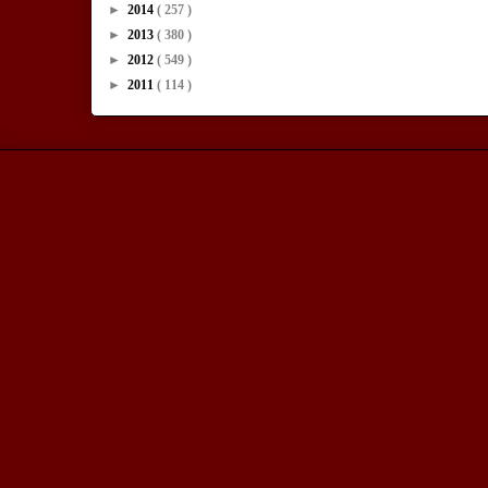
►
2014
( 257 )
►
2013
( 380 )
►
2012
( 549 )
►
2011
( 114 )