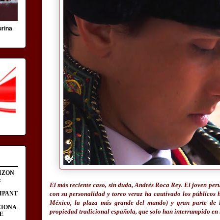
urina
IZON
:
El más reciente caso, sin duda, Andrés Roca Rey. El joven peru
IPANT
con su personalidad y toreo veraz ha cautivado los públicos 
México, la plaza más grande del mundo) y gran parte de l
CIONA
propiedad tradicional española, que solo han interrumpido en
E