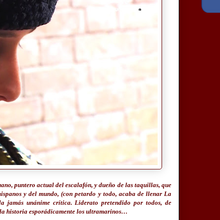
ano, puntero actual del escalafón, y dueño de las taquillas, que
hispanos y del mundo, (con petardo y todo, acaba de llenar La
a jamás unánime crítica. Liderato pretendido por todos, de
 la historia esporádicamente los ultramarinos…