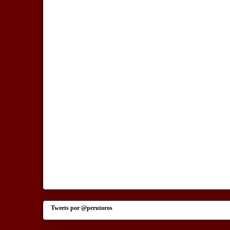
Tweets por @perutoros