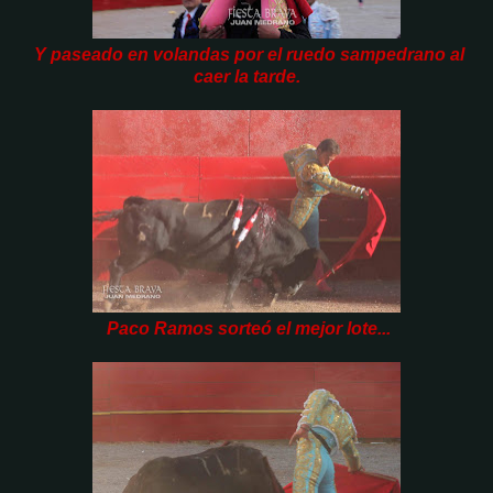
Y paseado en volandas por el ruedo sampedrano al
caer la tarde.
Paco Ramos sorteó el mejor lote...