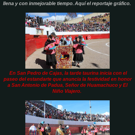
llena y con inmejorable tiempo. Aquí el reportaje gráfico.
En San Pedro de Cajas, la tarde taurina inicia con el
paseo del estandarte que anuncia la festividad en honor
a San Antonio de Padua, Señor de Huamachuco y El
Niño Viajero.