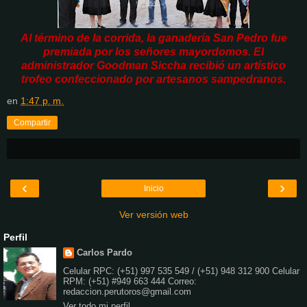
Al término de la corrida, la ganadería San Pedro fue
premiada por los señores mayordomos. El
administrador Goodman Siccha recibió un artístico
trofeo confeccionado por artesanos sampedranos.
en
1:47 p. m.
Compartir
‹
›
Inicio
Ver versión web
Perfil
Carlos Pardo
Celular RPC: (+51) 997 535 549 / (+51) 948 312 900 Celular
RPM: (+51) #949 663 444 Correo:
redaccion.perutoros@gmail.com
Ver todo mi perfil