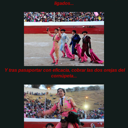
ligados...
Y tras pasaportar con eficacia, cobrar las dos orejas del
cornúpeta...