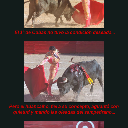
El 1° de Cubas no tuvo la condición deseada...
Pero el huancaíno, fiel a su concepto, aguantó con
quietud y mando las oleadas del sampedrano...