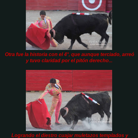
Otra fue la historia con el 4°, que aunque terciado, arreó
y tuvo claridad por el pitón derecho...
Logrando el diestro cuajar muletazos templados y