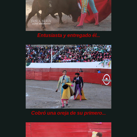
Entusiasta y entregado él...
Cobró una oreja de su primero...