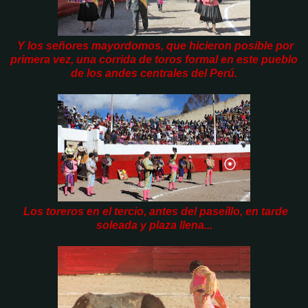
Y los señores mayordomos, que hicieron posible por
primera vez, una corrida de toros formal en este pueblo
de los andes centrales del Perú.
Los toreros en el tercio, antes del paseíllo, en tarde
soleada y plaza llena...