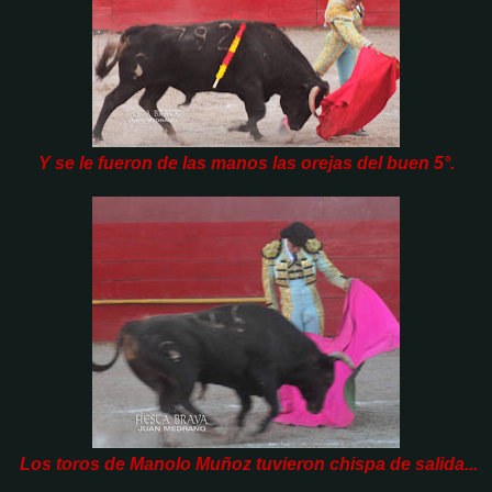
Y se le fueron de las manos las orejas del buen 5°.
Los toros de Manolo Muñoz tuvieron chispa de salida...