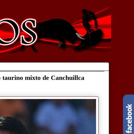
o taurino mixto de Canchuillca