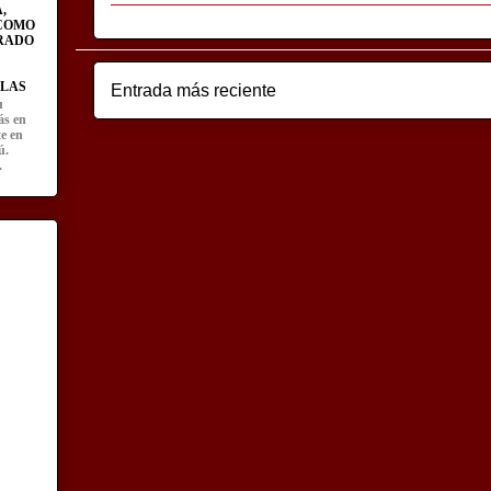
,
 COMO
RADO
LAS
Entrada más reciente
u
ás en
te en
ú.
.