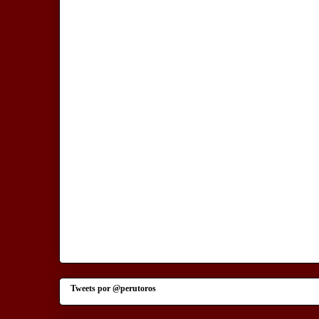
Tweets por @perutoros