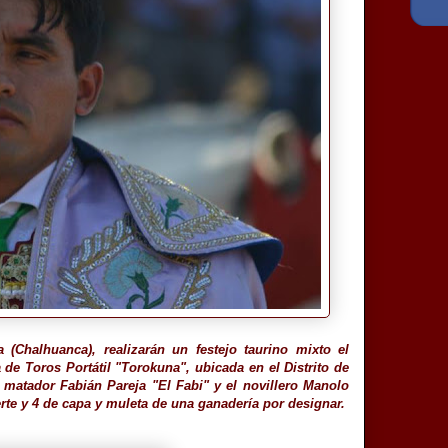
a (Chalhuanca), realizarán un festejo taurino mixto el
e Toros Portátil "Torokuna", ubicada en el Distrito de
el matador Fabián Pareja "El Fabi" y el novillero Manolo
te y 4 de capa y muleta de una ganadería por designar.