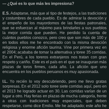
— ¿Qué es lo que más les impresiona?
E.S.
Adaptarse, más que al tipo de festejos, a las tradiciones
y costumbres de cada pueblo. Es de admirar la devoción y
el empeño de los mayordomos de las fiestas patronales,
que se esfuerzan al máximo para brindarles a sus pueblos
la mejor corrida que pueden. He perdido la cuenta de
cuántos pueblos conozco, pero creo que son más de 100 y
en todos ellos me he encontrado con la misma devoción
religiosa y enorme afición taurina. Vine por primera vez en
el 2004; acababa de tomar la alternativa y toree 35 corridas.
En el Perú, a los toreros extranjeros nos tratan con gran
respeto y cariño. Este es el país en el que se inauguran más
plazas de toros firmes, cada año. La afición que uno
encuentra en los pueblos peruanos es muy apasionada.
I.L.
Yo recién lo voy descubriendo, pero me llevo gratas
sorpresas. En el 2012 solo toree siete corridas aquí, pero en
el 2013 he logrado actuar en 30. Las corridas varían de un
lugar a otro. Hay ferias en plazas de mucha categoría, frente
a otras con tradiciones muy especiales, que deben
respetarse, como dice Emilio. Me he adaptado; este año he