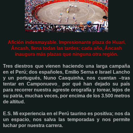
Afición indesmayable. Impresionante plaza de Huari,
Áncash, llena todas las tardes; cada año, Áncash
inaugura más plazas que ninguna otra región.
Tres diestros que vienen haciendo una larga campaña
en el Perú; dos españoles, Emilio Serna e Israel Lancho
y un portugués, Nuno Casquinha, nos cuentan –tras
tentar en Camponuevo_ por qué han dejado su país
para recorrer nuestra agreste orografía y torear, lejos de
su patria, muchas veces, por encima de los 3.500 metros
de altitud.
E.S. Mi experiencia en el Perú taurino es positiva; nos da
un espacio, nos salva las temporadas y nos permite
luchar por nuestra carrera.