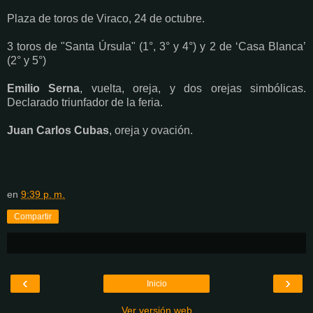
Plaza de toros de Viraco, 24 de octubre.
3 toros de "Santa Úrsula" (1°, 3° y 4°) y 2 de ‘Casa Blanca’
(2° y 5°)
Emilio Serna
, vuelta, oreja, y dos orejas simbólicas.
Declarado triunfador de la feria.
Juan Carlos Cubas
, oreja y ovación.
en
9:39 p. m.
Compartir
‹
›
Inicio
Ver versión web