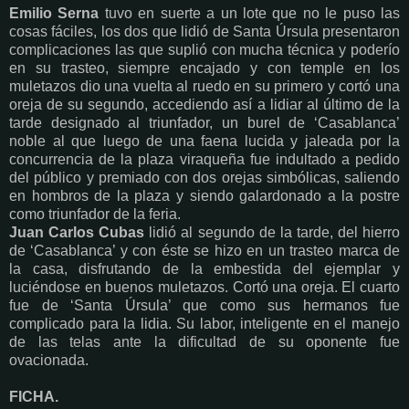
Emilio Serna
tuvo en suerte a un lote que no le puso las
cosas fáciles, los dos que lidió de Santa Úrsula presentaron
complicaciones las que suplió con mucha técnica y poderío
en su trasteo, siempre encajado y con temple en los
muletazos dio una vuelta al ruedo en su primero y cortó una
oreja de su segundo, accediendo así a lidiar al último de la
tarde designado al triunfador, un burel de ‘Casablanca’
noble al que luego de una faena lucida y jaleada por la
concurrencia de la plaza viraqueña fue indultado a pedido
del público y premiado con dos orejas simbólicas, saliendo
en hombros de la plaza y siendo galardonado a la postre
como triunfador de la feria.
Juan Carlos Cubas
lidió al segundo de la tarde, del hierro
de ‘Casablanca’ y con éste se hizo en un trasteo marca de
la casa, disfrutando de la embestida del ejemplar y
luciéndose en buenos muletazos. Cortó una oreja. El cuarto
fue de ‘Santa Úrsula’ que como sus hermanos fue
complicado para la lidia. Su labor, inteligente en el manejo
de las telas ante la dificultad de su oponente fue
ovacionada.
FICHA.