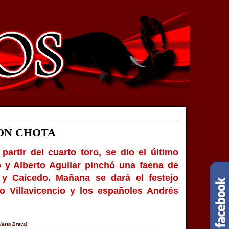
ON CHOTA
artir del cuarto toro, se dio el último
ó y Alberto Aguilar pinchó una faena de
n y Caicedo. Mañana se dará el festejo
o Villavicencio y los españoles Andrés
iesta Brava)