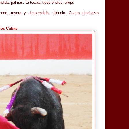
ndida, palmas. Estocada desprendida, oreja.
da trasera y desprendida, silencio. Cuatro pinchazos,
los Cubas