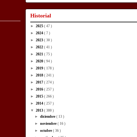
Historial
►
2025
( 47 )
►
2024
( 7 )
►
2023
( 30 )
►
2022
( 41 )
►
2021
( 75 )
►
2020
( 94 )
►
2019
( 178 )
►
2018
( 241 )
►
2017
( 274 )
►
2016
( 257 )
►
2015
( 266 )
►
2014
( 257 )
▼
2013
( 380 )
►
diciembre
( 13 )
►
noviembre
( 16 )
►
octubre
( 36 )