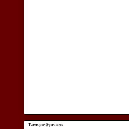
Tweets por @perutoros