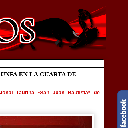
IUNFA EN LA CUARTA DE
cional Taurina “San Juan Bautista” de