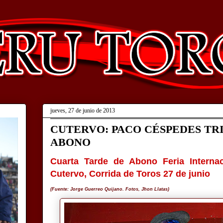
jueves, 27 de junio de 2013
CUTERVO: PACO CÉSPEDES TR
ABONO
Cuarta Tarde de Abono Feria Interna
Cutervo, Corrida de Toros 27 de junio
(Fuente: Jorge Guerreo Quijano. Fotos, Jhon Llatas)