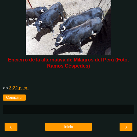
Encierro de la alternativa de Milagros del Perú (Foto:
Ramos Céspedes)
en
3:22 p. m.
Compartir
‹
›
Inicio