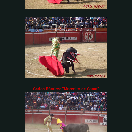
Carlos Rámirez "Morenito de Canta"