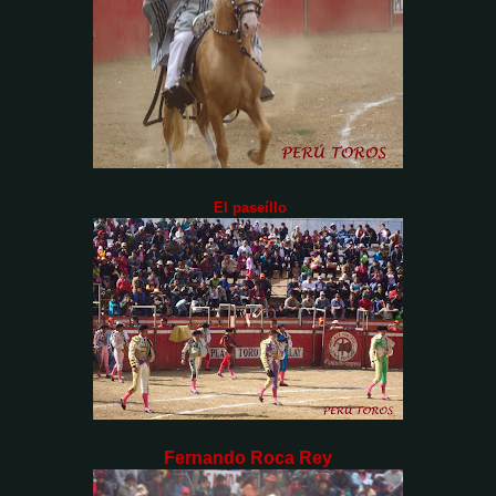
El paseíllo
Fernando Roca Rey