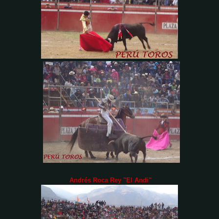
Andrés Roca Rey "El Andi"