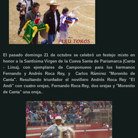
El pasado domingo 21 de octubre se celebró
un festejo mixto
en
honor a la Sant
ísima Virgen de la
Cueva Sa
nta de Pariamarca (Canta
- Lima)
, con ejemplares de Camponuevo
para
los
hermanos
Fernando y Andrés Roca Rey,
y
Carlos
Rámirez "Morenito de
Canta". Resultando triunfador el novillero Andrés Roca Rey "El
Andi" con cuatro orejas, Fernando Roca Rey, dos orejas y "Morenito
de Canta" una oreja.
..