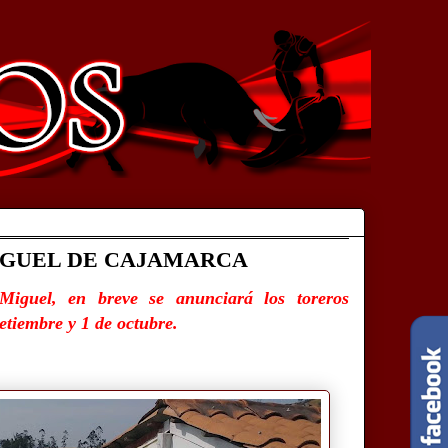
IGUEL DE CAJAMARCA
iguel, en breve se anunciará los toreros
setiembre y 1 de octubre.