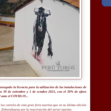
orgado la licencia para la utilización de las instalaciones de
s 30 de setiembre y 1 de octubre 2021, con el 30% de aforo
 ante el COVID-19...
los carteles de esta gran feria taurina que en su última edición
a. Enhorabuena por la reactivación del sector taurino.