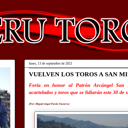
lunes, 13 de septiembre de 2021
VUELVEN LOS TOROS A SAN M
Feria en honor al Patrón Arcángel San M
acartelados y toros que se lidiarán este 30 de 
(Por: Miguel Angel Pardo Navarro)