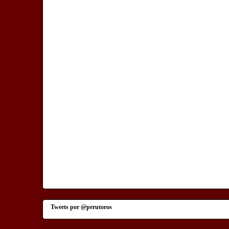
Tweets por @perutoros