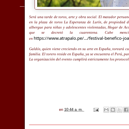
Será una tarde de toros, arte y obra social. El matador perua
en la plaza de toros La Esperanza de Lurín, de propiedad 
albergue para niñas y adolescentes violentadas, Hogar de Acog
que se decretó la cuarentena. Cabe men
https://www.atrapalo.pe/.../festival-benefico-joa
en
Galdós, quien viene creciendo en su arte en España, toreará c
familia. El torero reside en España, ya se encuentra el Perú, p
La organización del evento cumplirá estrictamente los protocol
en
10:44 a. m.