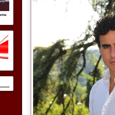
urina