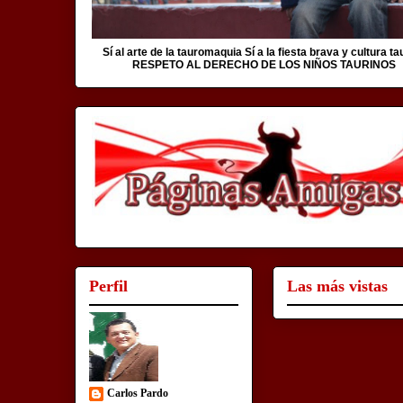
Sí al arte de la tauromaquia Sí a la fiesta brava y cultura ta
RESPETO AL DERECHO DE LOS NIÑOS TAURINOS
Perfil
Las más vistas
Carlos Pardo