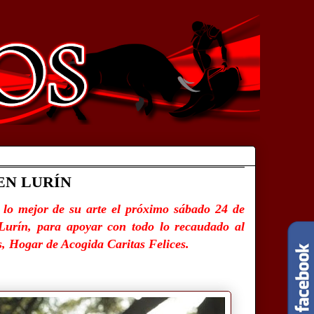
EN LURÍN
 lo mejor de su arte el próximo sábado 24 de
 Lurín, para apoyar con todo lo recaudado al
s, Hogar de Acogida Caritas Felices.