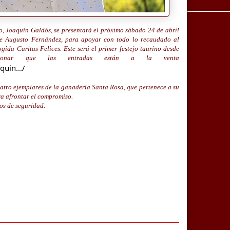
no, Joaquín Galdós, se presentará el próximo sábado 24 de abril
de Augusto Fernández, para apoyar con todo lo recaudado al
ida Caritas Felices. Este será el primer festejo taurino desde
cionar que las entradas están a la venta
quin.../
uatro ejemplares de la ganadería Santa Rosa, que pertenece a su
ara afrontar el compromiso.
os de seguridad.