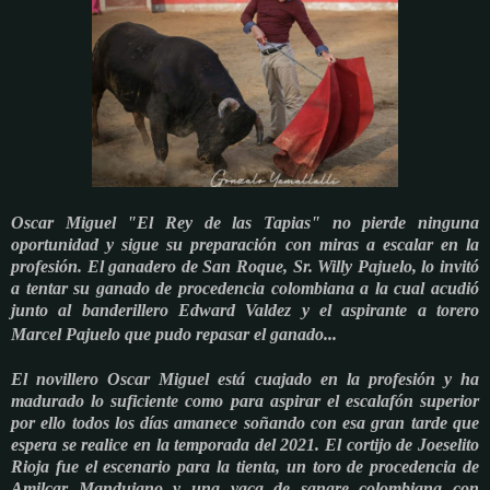
Oscar Miguel "El Rey de las Tapias" no pierde ninguna
oportunidad y sigue su preparación con miras a escalar en la
profesión. El ganadero de San Roque, Sr. Willy Pajuelo, lo invitó
a tentar su ganado de procedencia colombiana a la cual acudió
junto al banderillero Edward Valdez y el aspirante a torero
Marcel Pajuelo que pudo repasar el ganado...
El novillero Oscar Miguel está cuajado en la profesión y ha
madurado lo suficiente como para aspirar el escalafón superior
por ello todos los días amanece soñando con esa gran tarde que
espera se realice en la temporada del 2021. El cortijo de Joeselito
Rioja fue el escenario para la tienta, un toro de procedencia de
Amilcar Mandujano y una vaca de sangre colombiana con