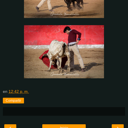
en
12:42 p. m.
Compartir
‹
›