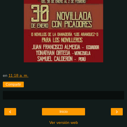
en
11:18 a. m.
Compartir
‹
›
Inicio
Ver versión web