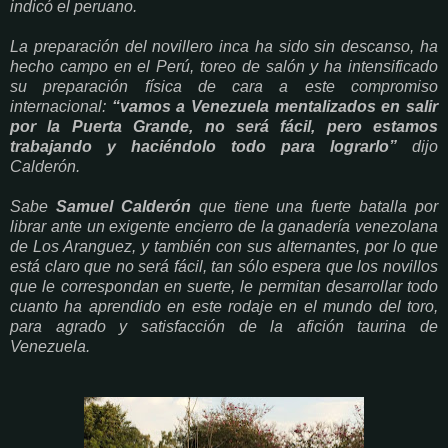
indicó el peruano.
La preparación del novillero inca ha sido sin descanso, ha
hecho campo en el Perú, toreo de salón y ha intensificado
su preparación física de cara a este compromiso
internacional:
“vamos a Venezuela mentalizados en salir
por la Puerta Grande, no será fácil, pero estamos
trabajando y haciéndolo todo para lograrlo”
dijo
Calderón.
Sabe
Samuel Calderón
que tiene una fuerte batalla por
librar ante un exigente encierro de la ganadería venezolana
de Los Aranguez, y también con sus alternantes, por lo que
está claro que no será fácil, tan sólo espera que los novillos
que le correspondan en suerte, le permitan desarrollar todo
cuanto ha aprendido en este rodaje en el mundo del toro,
para agrado y satisfacción de la afición taurina de
Venezuela.