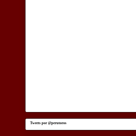
Tweets por @perutoros