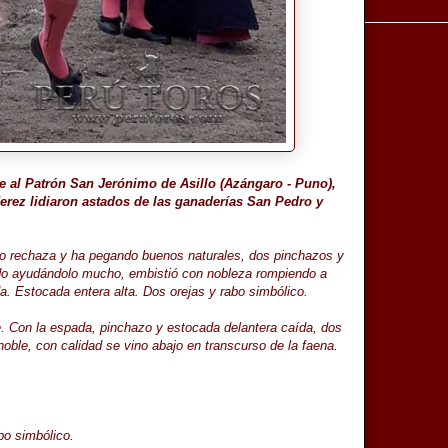
je al Patrón San Jerónimo de Asillo (Azángaro - Puno),
erez lidiaron astados de las ganaderías San Pedro y
no rechaza y ha pegando buenos naturales, dos pinchazos y
eado ayudándolo mucho, embistió con nobleza rompiendo a
a. Estocada entera alta. Dos orejas y rabo simbólico.
de. Con la espada, pinchazo y estocada delantera caída, dos
 noble, con calidad se vino abajo en transcurso de la faena.
bo simbólico.