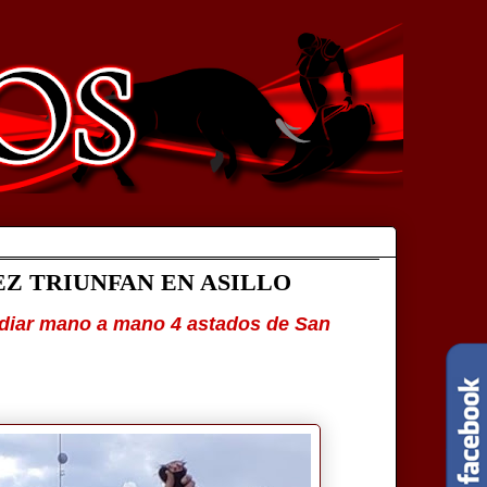
EZ TRIUNFAN EN ASILLO
idiar mano a mano 4 astados
de San