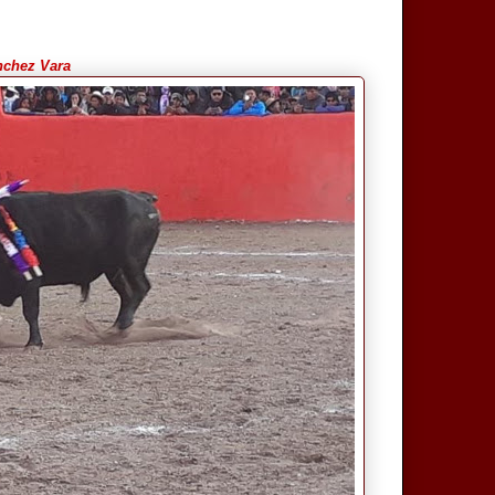
nchez Vara