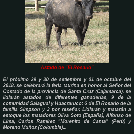
Astado de "El Rosario"
El próximo 29 y 30 de setiembre y 01 de octubre del
2018, se celebrará la feria taurina en honor al Señor del
Costado de la provincia de Santa Cruz (Cajamarca), se
lidiarán astados de diferentes ganaderías, 9 de la
comunidad Salagual y Huacraruco; 6 de El Rosario de la
familia Simpson y 3 por reseñar. Lidiarán y matarán a
estoque los matadores Oliva Soto (España), Alfonso de
Lima, Carlos Ramírez "Morenito de Canta" (Perú) y
Moreno Muñoz (Colombia)...