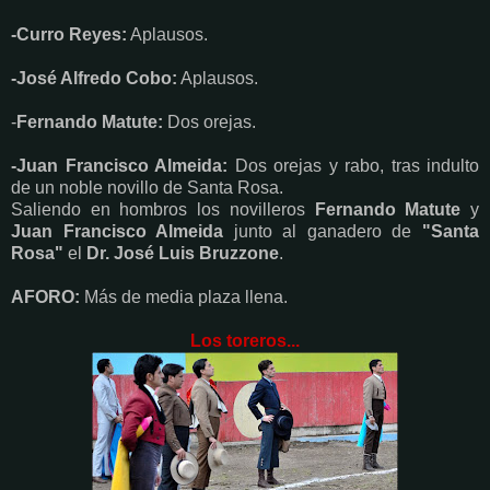
-Curro Reyes:
Aplausos.
-José Alfredo Cobo:
Aplausos.
-
Fernando Matute:
Dos orejas.
-Juan Francisco Almeida:
Dos orejas y rabo, tras indulto
de un noble novillo de Santa Rosa.
Saliendo en hombros los novilleros
Fernando Matute
y
Juan Francisco Almeida
junto al ganadero de
"Santa
Rosa"
el
Dr. José Luis Bruzzone
.
AFORO:
Más de media plaza llena.
Los toreros...