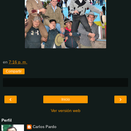
en
7:16 p. m.
Compartir
‹
›
Inicio
Ver versión web
Perfil
Carlos Pardo