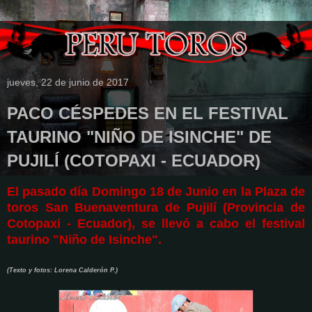
jueves, 22 de junio de 2017
PACO CÉSPEDES EN EL FESTIVAL
TAURINO "NIÑO DE ISINCHE" DE
PUJILÍ (COTOPAXI - ECUADOR)
El pasado día Domingo 18 de Junio en la Plaza de
toros San Buenaventura de Pujilí (Provincia de
Cotopaxi - Ecuador), se llevó a cabo el festival
taurino "Niño de Isinche".
(Texto y fotos: Lorena Calderón P.)