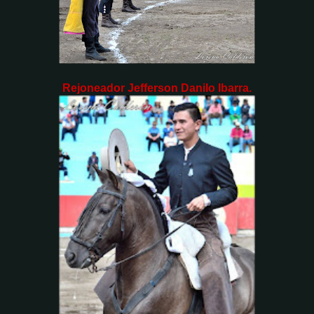
Rejoneador Jefferson Danilo Ibarra.