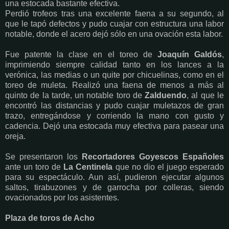
una estocada bastante efectiva.
Perdió trofeos tras una excelente faena a su segundo, al
que le tapó defectos y pudo
cuajar con estructura una labor
notable, donde el acero dejó sólo en una ovación esta
labor.
Fue patente la clase en el toreo de
Joaquín Galdós
,
imprimiendo siempre calidad tanto
en los lances a la
verónica, las medias o un quite por chicuelinas, como en el
toreo de
muleta. Realizó una faena de menos a más al
quinto de la tarde, un notable toro de
Zalduendo
, al que le
encontró las distancias y pudo cuajar muletazos de gran
trazo,
entregándose y corriendo la mano con gusto y
cadencia. Dejó una estocada muy
efectiva para pasear una
oreja.
Se presentaron los
Recortadores Goyescos Españoles
ante un toro de
La Centinela
que
no dio el juego esperado
para su espectáculo. Aun así, pudieron ejecutar algunos
saltos,
tirabuzones y de garrocha por colleras, siendo
ovacionados por los asistentes.
Plaza de toros de Acho