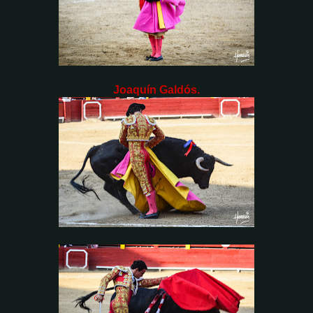
Joaquín Galdós.