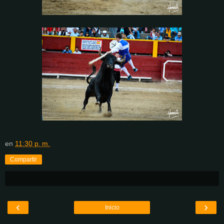
en
11:30 p. m.
Compartir
‹
›
Inicio