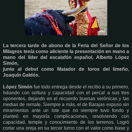
La tercera tarde de abono de la Feria del Señor de los
Milagros tenía como aliciente la
presentación en mano a
mano del líder del escalafón español, Alberto López
Simón,
junto al debut como Matador de toros del limeño,
Joaquín Galdós.
López Simón
fue todo entrega desde el recibo a su primero,
lidiando con soltura y
capacidad con el percal a sus tres
oponentes, dejando en el recuerdo buenas
verónicas y las
medias de remate. Siempre a más, el de Barajas expuso sin
miramientos
ante un lote que no siempre tuvo fondo y
planteó en mayoría complicaciones,
resolviendo con
capacidad, temple y conocimiento de los terrenos. Logró
cortar una
oreja en su tercer turno con el valor como base y