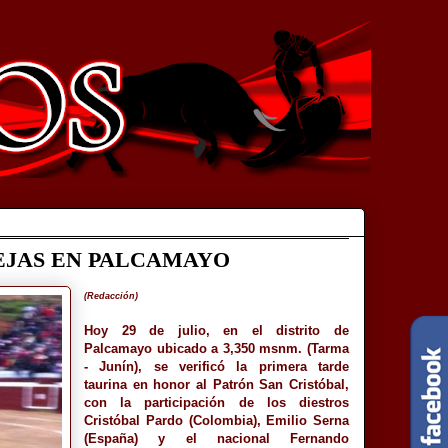
EJAS EN PALCAMAYO
(Redacción)
Hoy 29 de julio, en el distrito de
Palcamayo ubicado a 3,350 msnm. (Tarma
- Junín), se verificó la primera tarde
taurina en honor al Patrón San Cristóbal,
con la participación de los diestros
Cristóbal Pardo (Colombia), Emilio Serna
(España) y el nacional Fernando