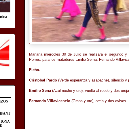
urina
Mañana miércoles 30 de Julio se realizará el segundo y 
Porres, para los matadores Emilio Serna, Fernando Villavic
Ficha.
Cristobal Pardo
(Verde esperanza y azabache), silencio y
Emilio Sena
(Azul noche y oro), vuelta al ruedo y dos oreja
Fernando Villavicencio
(Grana y oro), oreja y dos avisos.
IZON
:
IPANT
CIONA
E