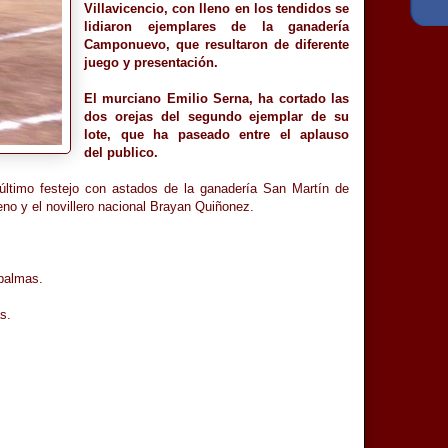
Villavicencio, con lleno en los tendidos se
lidiaron ejemplares de la ganadería
Camponuevo, que resultaron de diferente
juego y presentación.
El murciano Emilio Serna, ha cortado las
dos orejas del segundo ejemplar de su
lote, que ha paseado entre el aplauso
del publico.
último festejo con astados de la ganadería San Martín de
eno y el novillero nacional Brayan Quiñonez.
 palmas.
s.