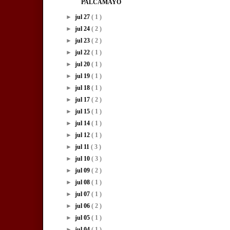
PALCAMAYO
►
jul 27
( 1 )
►
jul 24
( 2 )
►
jul 23
( 2 )
►
jul 22
( 1 )
►
jul 20
( 1 )
►
jul 19
( 1 )
►
jul 18
( 1 )
►
jul 17
( 2 )
►
jul 15
( 1 )
►
jul 14
( 1 )
►
jul 12
( 1 )
►
jul 11
( 3 )
►
jul 10
( 3 )
►
jul 09
( 2 )
►
jul 08
( 1 )
►
jul 07
( 1 )
►
jul 06
( 2 )
►
jul 05
( 1 )
►
jul 04
( 1 )