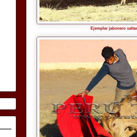
Ejemplar jabonero saltand