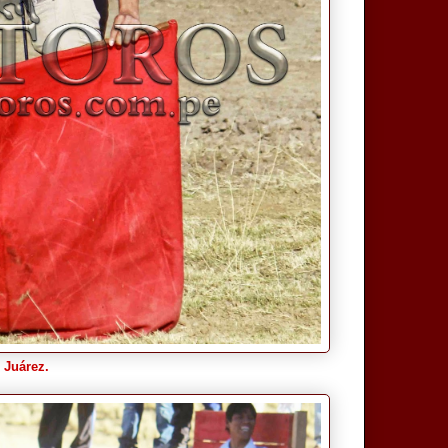
 Juárez.