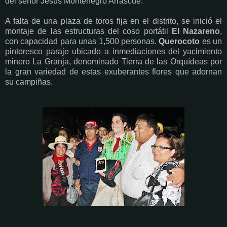
del señor Jesús Montenegro Arráscue.
A falta de una plaza de toros fija en el distrito, se inició el
montaje de las estructuras del coso portátil
El Nazareno
,
con capacidad para unas 1,500 personas.
Querocoto
es un
pintoresco paraje ubicado a inmediaciones del yacimiento
minero La Granja, denominado Tierra de las Orquídeas por
la gran variedad de estas exuberantes flores que adornan
su campiñas.