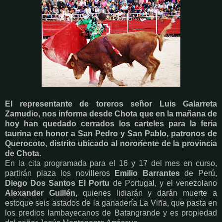
El representante de toreros señor Luis Galarreta
Zamudio, nos informa desde Chota que en la mañana de
hoy han quedado cerrados los carteles para la feria
taurina en honor a San Pedro y San Pablo, patronos de
Querocoto, distrito ubicado al nororiente de la provincia
de Chota.
En la cita programada para el 16 y 17 del mes en curso,
partirán plaza los novilleros
Emilio Barrantes
de Perú,
Diego Dos Santos El Portu
de Portugal, y el venezolano
Alexander Guillén
, quienes lidiarán y darán muerte a
estoque seis astados de la ganadería La Viña, que pasta en
los predios lambayecanos de Batangrande y es propiedad