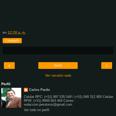
en
12:28 a. m.
Compartir
‹
›
Inicio
Ver versión web
Perfil
Carlos Pardo
Celular RPC: (+51) 997 535 549 / (+51) 948 312 900 Celular
RPM: (+51) #949 663 444 Correo:
redaccion.perutoros@gmail.com
Ver todo mi perfil