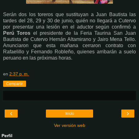
Serán dos los toreros que sustituyan a Juan Bautista las
tardes del 28, 29 y 30 de junio, quién no llegará a Cutervo
por presentar una lesión en el aductor según confirmó a
Perú Toros
el presidente de la Feria Taurina San Juan
Bautista de Cutervo Hernán Altamirano y Jairo Mena Tello.
Anunciaron que esta mañana cerraron contrato con
Rafaelillo y Fernando Robleño, quienes arribarán a suelo
peruano en las próximas
horas.
en
2:37 p. m.
Compartir
‹
›
Inicio
Ver versión web
Perfil