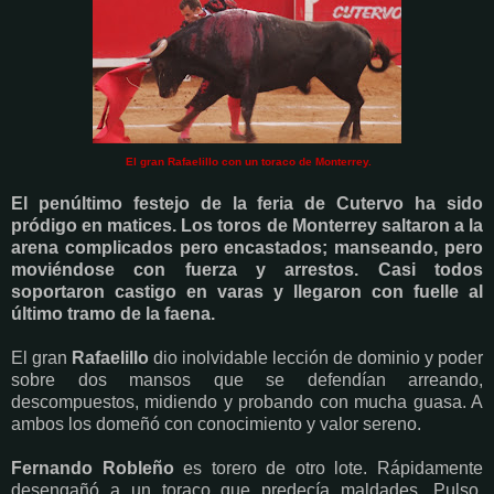
El gran Rafaelillo con un toraco de Monterrey.
El penúltimo festejo de la feria de Cutervo ha sido
pródigo en matices. Los toros de Monterrey saltaron a la
arena complicados pero encastados; manseando, pero
moviéndose con fuerza y arrestos. Casi todos
soportaron castigo en varas y llegaron con fuelle al
último tramo de la faena.
El gran
Rafaelillo
dio inolvidable lección de dominio y poder
sobre dos mansos que se defendían arreando,
descompuestos, midiendo y probando con mucha guasa. A
ambos los domeñó con conocimiento y valor sereno.
Fernando Robleño
es torero de otro lote. Rápidamente
desengañó a un toraco que predecía maldades. Pulso,