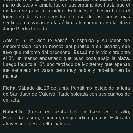
mano de seda y temple fueron sus argumentos hasta que el
morlaco se puso a la orden. Entonces el diestro bordó el
toreo con la mano derecha, en una de las faenas más
sentidas realizadas en las últimas temporadas en la plaza
Jorge Piedra Lozada.
Ante el 5° la vida le volvió la espalda y su labor fue
emborronada con la bronca del público a su picador, que
tuvo que retirarse del escenario.
Essaú
no lo vio claro ante
el 3°, un manso encastado que puso boca abajo la plaza.
Luego indultó al 6°, uno terciado de Monterrey que apenas
fue señalado en varas pero muy noble y repetidor en la
muleta.
Ficha.
Sábado día 29 de junio. Penúltimo festejo de la feria
de San Juan de Cutervo. Tarde soleada con tres cuartos de
entrada.
Rafaelillo
(Fresa en azabache) Pinchazo en lo alto,
Estocada trasera, tendida y desprendida, palmas. Estocada
atravesada, descabello, palmas.