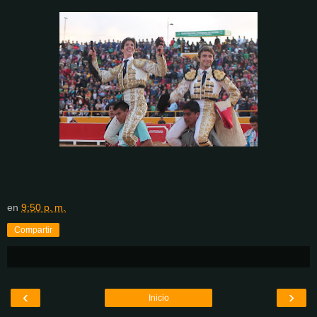
en
9:50 p. m.
Compartir
‹
›
Inicio