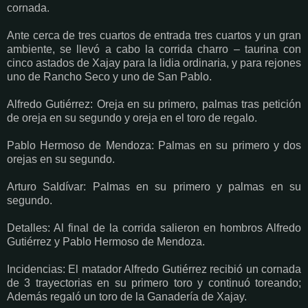
cornada.
Ante cerca de tres cuartos de entrada tres cuartos y un gran
ambiente, se llevó a cabo la corrida charro – taurina con
cinco astados de Xajay para la lidia ordinaria, y para rejones
uno de Rancho Seco y uno de San Pablo.
Alfredo Gutiérrez: Oreja en su primero, palmas tras petición
de oreja en su segundo y oreja en el toro de regalo.
Pablo Hermoso de Mendoza: Palmas en su primero y dos
orejas en su segundo.
Arturo Saldívar: Palmas en su primero y palmas en su
segundo.
Detalles: Al final de la corrida salieron en hombros Alfredo
Gutiérrez y Pablo Hermoso de Mendoza.
Incidencias: El matador Alfredo Gutiérrez recibió un cornada
de 3 trayectorias en su primero toro y continuó toreando;
Además regaló un toro de la Ganadería de Xajay.