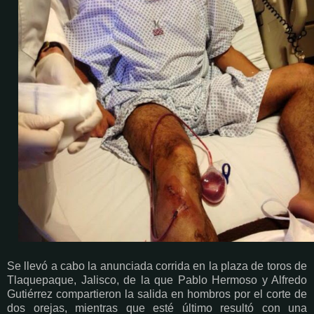
Se llevó a cabo la anunciada corrida en la plaza de toros de
Tlaquepaque, Jalisco, de la que Pablo Hermoso y Alfredo
Gutiérrez compartieron la salida en hombros por el corte de
dos orejas, mientras que esté último resultó con una