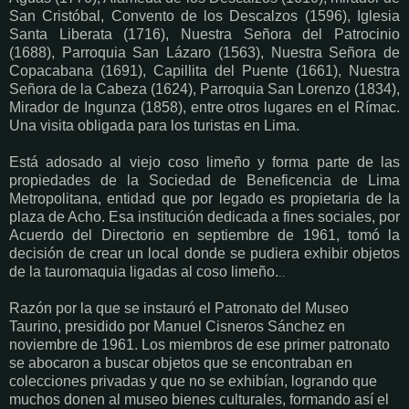
San Cristóbal, Convento de los Descalzos (1596), Iglesia
Santa Liberata (1716), Nuestra Señora del Patrocinio
(1688), Parroquia San Lázaro (1563), Nuestra Señora de
Copacabana (1691), Capillita del Puente (1661), Nuestra
Señora de la Cabeza (1624), Parroquia San Lorenzo (1834),
Mirador de Ingunza (1858), entre otros lugares en el Rímac.
Una visita obligada para los turistas en Lima.
Está adosado al viejo coso limeño y forma parte de las
propiedades de la Sociedad de Beneficencia de Lima
Metropolitana, entidad que por legado es propietaria de la
plaza de Acho. Esa institución dedicada a fines sociales, por
Acuerdo del Directorio en septiembre de 1961, tomó la
decisión de crear un local donde se pudiera exhibir objetos
de la tauromaquia ligadas al coso limeño.
..
Razón por la que se instauró el Patronato del Museo
Taurino, presidido por Manuel Cisneros Sánchez en
noviembre de 1961. Los miembros de ese primer patronato
se abocaron a buscar objetos que se encontraban en
colecciones privadas y que no se exhibían, logrando que
muchos donen al museo bienes culturales, formando así el