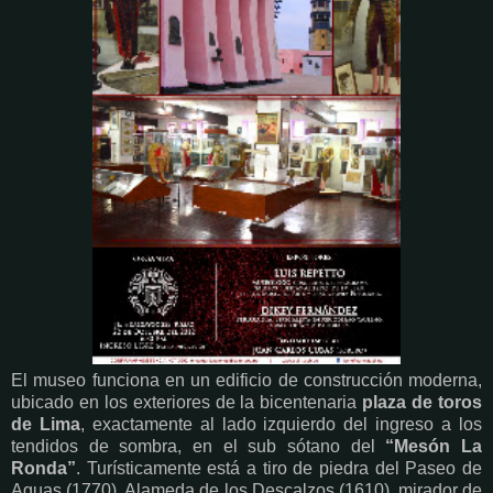
El museo funciona en un edificio de construcción moderna,
ubicado en los exteriores de la bicentenaria
plaza de toros
de Lima
, exactamente al lado izquierdo del ingreso a los
tendidos de sombra, en el sub sótano del
“Mesón La
Ronda”
. Turísticamente está a tiro de piedra del Paseo de
Aguas (1770), Alameda de los Descalzos (1610), mirador de