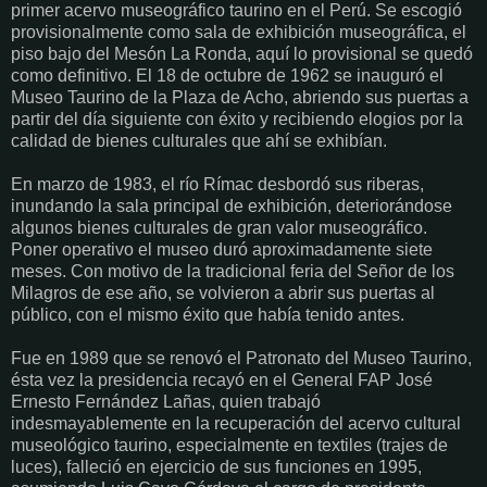
primer acervo museográfico taurino en el Perú. Se escogió
provisionalmente como sala de exhibición museográfica, el
piso bajo del Mesón La Ronda, aquí lo provisional se quedó
como definitivo. El 18 de octubre de 1962 se inauguró el
Museo Taurino de la Plaza de Acho, abriendo sus puertas a
partir del día siguiente con éxito y recibiendo elogios por la
calidad de bienes culturales que ahí se exhibían.
En marzo de 1983, el río Rímac desbordó sus riberas,
inundando la sala principal de exhibición, deteriorándose
algunos bienes culturales de gran valor museográfico.
Poner operativo el museo duró aproximadamente siete
meses. Con motivo de la tradicional feria del Señor de los
Milagros de ese año, se volvieron a abrir sus puertas al
público, con el mismo éxito que había tenido antes.
Fue en 1989 que se renovó el Patronato del Museo Taurino,
ésta vez la presidencia recayó en el General FAP José
Ernesto Fernández Lañas, quien trabajó
indesmayablemente en la recuperación del acervo cultural
museológico taurino, especialmente en textiles (trajes de
luces), falleció en ejercicio de sus funciones en 1995,