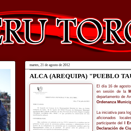
martes, 21 de agosto de 2012
ALCA (AREQUIPA) "PUEBLO TA
El día 16 de agosto
en sesión de la
M
departamento de Ar
Ordenanza Municip
La iniciativa para l
aficionados local
participante del
I E
Declaración de Ci