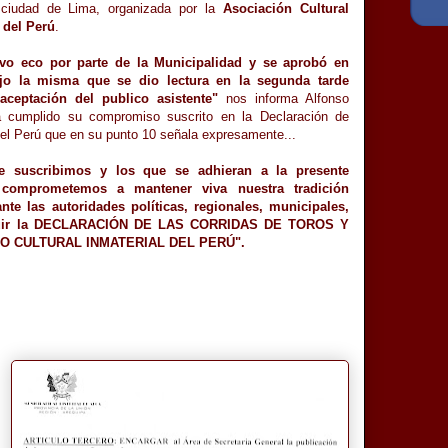
ciudad de Lima, organizada por la
Asociación Cultural
 del Perú
.
vo eco por parte de la Municipalidad y se aprobó en
jo la misma que se dio lectura en la segunda tarde
aceptación del publico asistente"
nos informa Alfonso
a cumplido su compromiso suscrito en la Declaración de
el Perú que en su punto 10 señala expresamente...
ue suscribimos y los que se adhieran a la presente
 comprometemos a mantener viva nuestra tradición
 ante las autoridades políticas, regionales, municipales,
onseguir la DECLARACIÓN DE LAS CORRIDAS DE TOROS Y
 CULTURAL INMATERIAL DEL PERÚ".