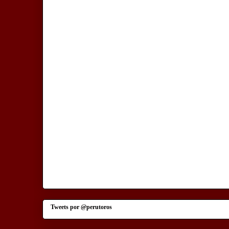
Tweets por @perutoros