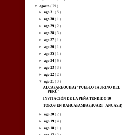
▼
agosto
( 79 )
►
ago 31
( 5 )
►
ago 30
( 1 )
►
ago 29
( 2 )
►
ago 28
( 3 )
►
ago 27
( 1 )
►
ago 26
( 1 )
►
ago 25
( 1 )
►
ago 24
( 6 )
►
ago 23
( 3 )
►
ago 22
( 2 )
▼
ago 21
( 3 )
ALCA (AREQUIPA) "PUEBLO TAURINO DEL
PERÚ"
INVITACIÓN DE LA PEÑA TENDIDO 10
TOROS EN RAHUAPAMPA (HUARI - ANCASH)
►
ago 20
( 2 )
►
ago 19
( 4 )
►
ago 18
( 1 )
►
ago 17
( 3 )