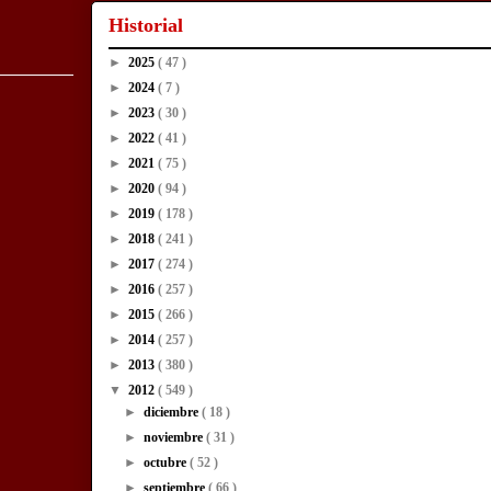
Historial
►
2025
( 47 )
►
2024
( 7 )
►
2023
( 30 )
►
2022
( 41 )
►
2021
( 75 )
►
2020
( 94 )
►
2019
( 178 )
►
2018
( 241 )
►
2017
( 274 )
►
2016
( 257 )
►
2015
( 266 )
►
2014
( 257 )
►
2013
( 380 )
▼
2012
( 549 )
►
diciembre
( 18 )
►
noviembre
( 31 )
►
octubre
( 52 )
►
septiembre
( 66 )