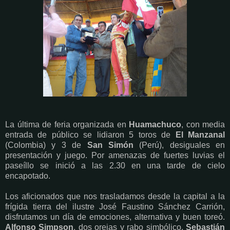
La última de feria organizada en
Huamachuco
, con media
entrada de público se lidiaron 5 toros de
El Manzanal
(Colombia) y 3 de
San Simón
(Perú), desiguales en
presentación y juego. Por amenazas de fuertes luvias el
paseíllo se inició a las 2.30 en una tarde de cielo
encapotado.
Los aficionados que nos trasladamos desde la capital a la
frígida tierra del ilustre José Faustino Sánchez Carrión,
disfrutamos un día de emociones, alternativa y buen toreó.
Alfonso Simpson
, dos orejas y rabo simbólico,
Sebastián