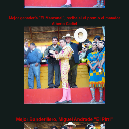
Mejor ganadería "El Manzanal", recibe el el premio el matador
Alberto Cediel
Mejor Banderillero, Miguel Andrade "El Pirri"