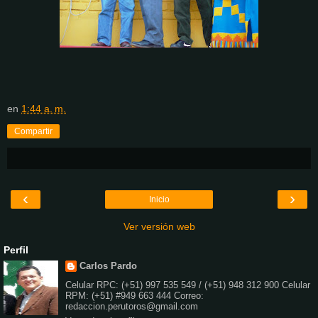
en
1:44 a. m.
Compartir
‹
›
Inicio
Ver versión web
Perfil
Carlos Pardo
Celular RPC: (+51) 997 535 549 / (+51) 948 312 900 Celular
RPM: (+51) #949 663 444 Correo:
redaccion.perutoros@gmail.com