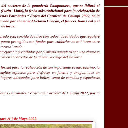
ca del encierro de la ganadería Camponuevo, que se lidiará el
Lurín - Lima), la fecha más tradicional para la celebración de
Fiestas Patronales “Virgen del Carmen” de Chumpi 2022, en la
ormado por el español Octavio Chacón, el francés Juan Leal y el
de toros...
ado esta corrida de toros con todos los cuidados que requiere
n punta protegidos con fundas para cuidarlos no se hieran entre
 toros al ruedo.
inmejorable y vigilados por el mismo ganadero con una rigurosa
eras en el corredor de la dehesa, a cargo del mayoral.
formal para la realización de tan importante evento taurino, la
plios espacios para disfrutar en familia y amigos, luce un
 lugares adecuados para bailes, venta de comidas y espaciosas
estas Patronales “Virgen del Carmen” de Chumpi 2022, por la
.
ara el 1 de Mayo 2022.