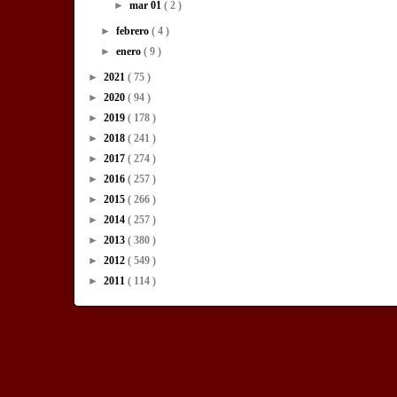
►
mar 01
( 2 )
►
febrero
( 4 )
►
enero
( 9 )
►
2021
( 75 )
►
2020
( 94 )
►
2019
( 178 )
►
2018
( 241 )
►
2017
( 274 )
►
2016
( 257 )
►
2015
( 266 )
►
2014
( 257 )
►
2013
( 380 )
►
2012
( 549 )
►
2011
( 114 )