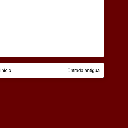
Inicio
Entrada antigua