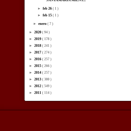
►
feb 26
( 1 )
►
feb 15
( 1 )
►
enero
( 7 )
►
2020
( 94 )
►
2019
( 178 )
►
2018
( 241 )
►
2017
( 274 )
►
2016
( 257 )
►
2015
( 266 )
►
2014
( 257 )
►
2013
( 380 )
►
2012
( 549 )
►
2011
( 114 )