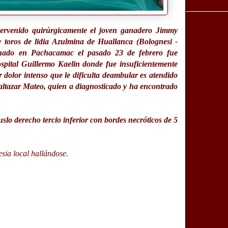
ntervenido quirúrgicamente el joven ganadero Jimmy
e toros de lidia Azulmina de Huallanca (Bolognesi -
ganado en Pachacamac el pasado 23 de febrero fue
ospital Guillermo Kaelin donde
fue insuficientemente
r dolor intenso que le dificulta deambular es atendido
altazar Mateo
, quien a diagnosticado y ha encontrado
uslo derecho tercio inferior con bordes necróticos de 5
esia local hallándose.