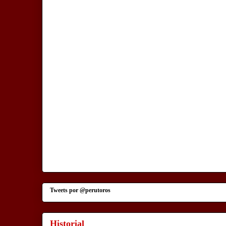
Tweets por @perutoros
Historial