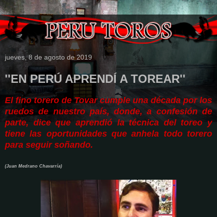
jueves, 8 de agosto de 2019
''EN PERÚ APRENDÍ A TOREAR''
El fino torero de Tovar cumple una década por los
ruedos de nuestro país, donde, a confesión de
parte, dice que aprendió la técnica del toreo y
tiene las oportunidades que anhela todo torero
para seguir soñando.
(Juan Medrano Chavarría)