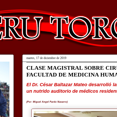
martes, 17 de diciembre de 2019
CLASE MAGISTRAL SOBRE CIR
FACULTAD DE MEDICINA HUM
El Dr. César
Baltazar Mateo desarrolló l
un nutrido auditorio de médicos residen
(Por: Miguel Angel Pardo Navarro)