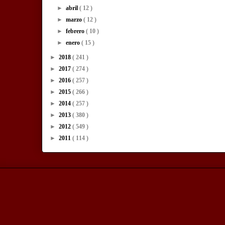
►
abril
( 12 )
►
marzo
( 12 )
►
febrero
( 10 )
►
enero
( 15 )
►
2018
( 241 )
►
2017
( 274 )
►
2016
( 257 )
►
2015
( 266 )
►
2014
( 257 )
►
2013
( 380 )
►
2012
( 549 )
►
2011
( 114 )