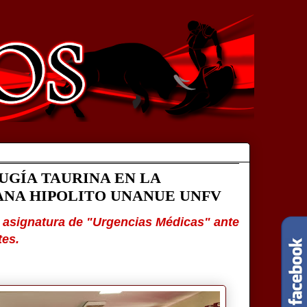
UGÍA TAURINA EN LA
ANA HIPOLITO UNANUE UNFV
a asignatura de "Urgencias Médicas" ante
tes.