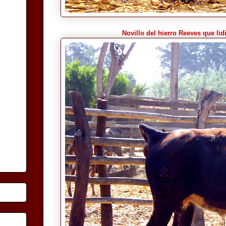
Novillo del hierro Reeves que lid