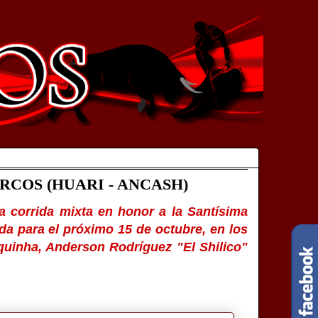
RCOS (HUARI - ANCASH)
a corrida mixta en honor a la Santísima
da para el próximo 15 de octubre, en los
quinha, Anderson Rodríguez "El Shilico"