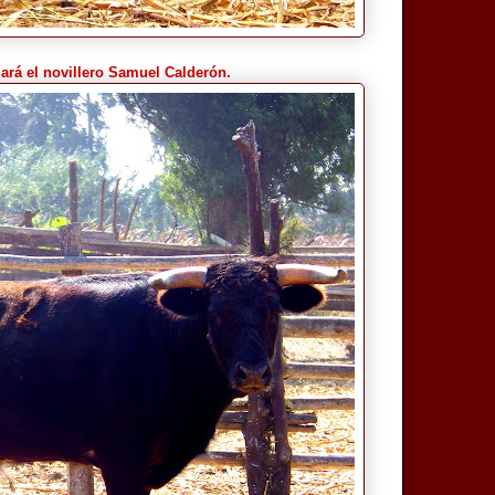
iará el novillero Samuel Calderón.