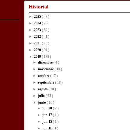
Historial
►
2025
( 47 )
►
2024
( 7 )
►
2023
( 30 )
►
2022
( 41 )
►
2021
( 75 )
►
2020
( 94 )
▼
2019
( 178 )
►
diciembre
( 4 )
►
noviembre
( 10 )
►
octubre
( 17 )
►
septiembre
( 18 )
►
agosto
( 20 )
►
julio
( 25 )
▼
junio
( 16 )
►
jun 20
( 2 )
►
jun 17
( 1 )
►
jun 15
( 1 )
►
jun 11
( 1 )