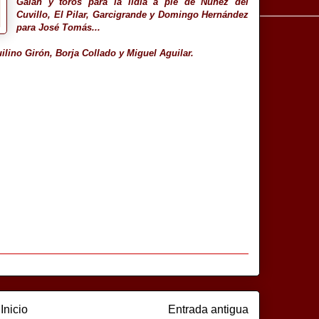
Galán y toros para la lidia a pie de Núñez del
Cuvillo, El Pilar, Garcigrande y Domingo Hernández
para José Tomás...
ilino Girón, Borja Collado y Miguel Aguilar.
Inicio
Entrada antigua