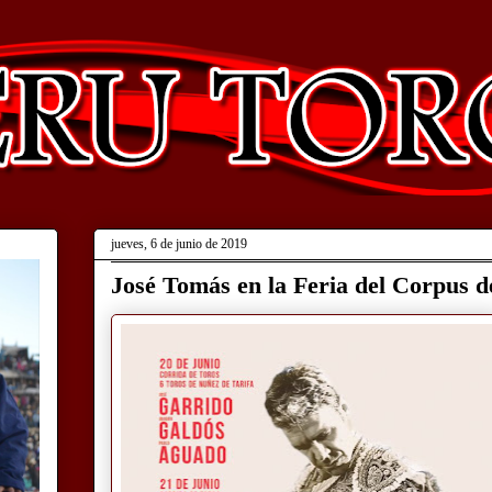
jueves, 6 de junio de 2019
José Tomás en la Feria del Corpus 