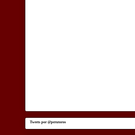
Tweets por @perutoros