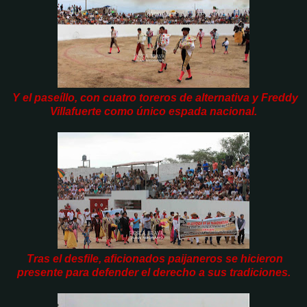
Y el paseíllo, con cuatro toreros de alternativa y Freddy
Villafuerte como único espada nacional.
Tras el desfile, aficionados paijaneros se hicieron
presente para defender el derecho a sus tradiciones.