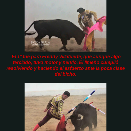
El 1° fue para Freddy Villafuerte, que aunque algo
terciado, tuvo motor y nervio. El limeño cumplió
resolviendo y haciendo el esfuerzo ante la poca clase
del bicho.