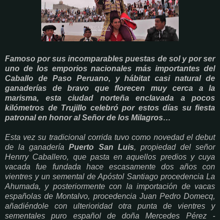
Famoso por sus incomparables puestas de sol y por ser
uno de los emporios nacionales más importantes del
Caballo de Paso Peruano, y hábitat casi natural de
ganaderías de bravo que florecen muy cerca a la
marisma, esta ciudad norteña enclavada a pocos
kilómetros de Trujillo celebró por estos días su fiesta
patronal en honor al Señor de los Milagros…
Esta vez su tradicional corrida tuvo como novedad el debut
de la ganadería
Puerto San Luis
, propiedad del señor
Henrry Caballero, que pasta en aquellos predios y cuya
vacada fue fundada hace escasamente dos años con
vientres y un semental de Apóstol Santiago procedencia La
Ahumada, y posteriormente con la importación de vacas
españolas de Montalvo, procedencia Juan Pedro Domecq,
añadiéndole con ulterioridad otra punta de vientres y
sementales puro español de doña Mercedes Pérez -