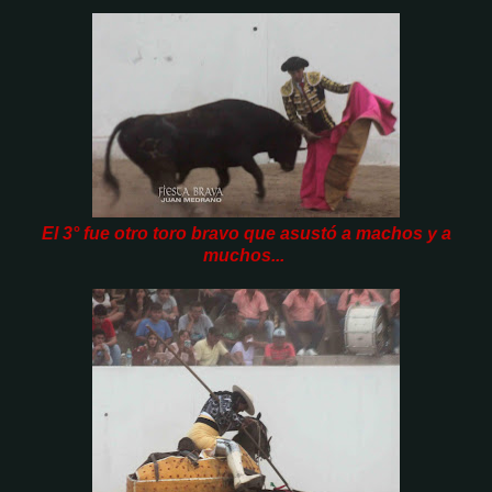
El 3° fue otro toro bravo que asustó a machos y a
muchos...