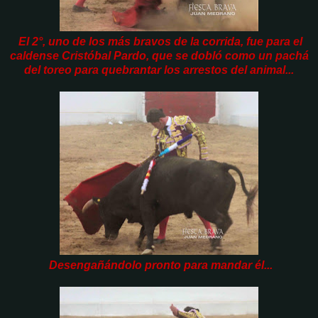
El 2°, uno de los más bravos de la corrida, fue para el
caldense Cristóbal Pardo, que se dobló como un pachá
del toreo para quebrantar los arrestos del animal...
Desengañándolo pronto para mandar él...