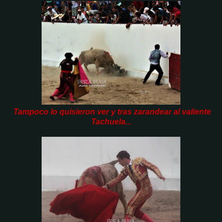
Tampoco lo quisieron ver y tras zarandear al valiente
Tachuela...