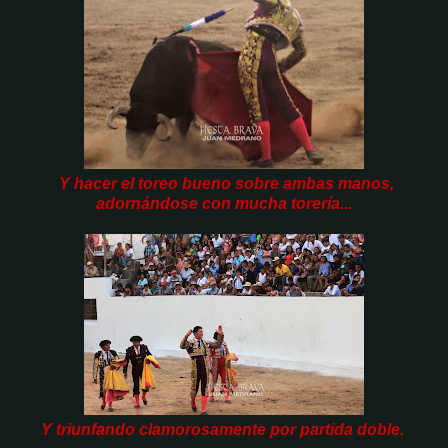
Y hacer el toreo bueno sobre ambas manos,
adornándose con mucha torería...
Y triunfando clamorosamente por partida doble.