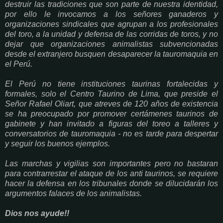
destruir las tradiciones que son parte de nuestra identidad,
por ello le invocamos a los señores ganaderos y
organizaciones sindicales que agrupan a los profesionales
del toro, a la unidad y defensa de las corridas de toros, y no
dejar que organizaciones animalistas subvencionadas
desde el extranjero busquen desaparecer la tauromaquia en
el Perú.
El Perú no tiene instituciones taurinas fortalecidas y
formales, solo el Centro Taurino de Lima, que preside el
Señor Rafael Oliart, que atreves de 120 años de existencia
se ha preocupado por promover certámenes taurinos de
gabinete y han invitado a figuras del toreo a talleres y
conversatorios de tauromaquia - no es tarde para despertar
y seguir los buenos ejemplos.
Las marchas y vigilias son importantes pero no bastaran
para contrarrestar el ataque de los anti taurinos, se requiere
hacer la defensa en los tribunales donde se dilucidarán los
argumentos falaces de los animalistas.
Dios nos ayude!!