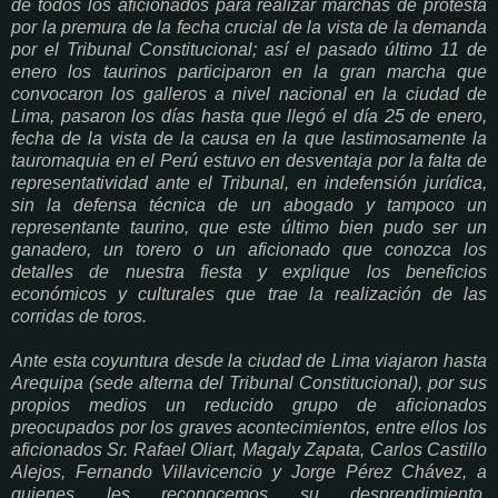
de todos los aficionados para realizar marchas de protesta
por la premura de la fecha crucial de la vista de la demanda
por el Tribunal Constitucional; así el pasado último 11 de
enero los taurinos participaron en la gran marcha que
convocaron los galleros a nivel nacional en la ciudad de
Lima, pasaron los días hasta que llegó el día 25 de enero,
fecha de la vista de la causa en la que lastimosamente la
tauromaquia en el Perú estuvo en desventaja por la falta de
representatividad ante el Tribunal, en indefensión jurídica,
sin la defensa técnica de un abogado y tampoco un
representante taurino, que este último bien pudo ser un
ganadero, un torero o un aficionado que conozca los
detalles de nuestra fiesta y explique los beneficios
económicos y culturales que trae la realización de las
corridas de toros.
Ante esta coyuntura desde la ciudad de Lima viajaron hasta
Arequipa (sede alterna del Tribunal Constitucional), por sus
propios medios un reducido grupo de aficionados
preocupados por los graves acontecimientos, entre ellos los
aficionados Sr. Rafael Oliart, Magaly Zapata, Carlos Castillo
Alejos, Fernando Villavicencio y Jorge Pérez Chávez, a
quienes les reconocemos su desprendimiento,