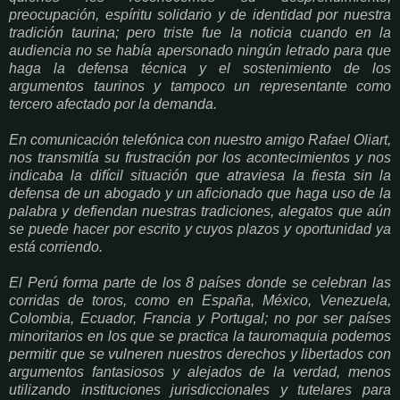
preocupación, espíritu solidario y de identidad por nuestra
tradición taurina; pero triste fue la noticia cuando en la
audiencia no se había apersonado ningún letrado para que
haga la defensa técnica y el sostenimiento de los
argumentos taurinos y tampoco un representante como
tercero afectado por la demanda.
En comunicación telefónica con nuestro amigo Rafael Oliart,
nos transmitía su frustración por los acontecimientos y nos
indicaba la difícil situación que atraviesa la fiesta sin la
defensa de un abogado y un aficionado que haga uso de la
palabra y defiendan nuestras tradiciones, alegatos que aún
se puede hacer por escrito y cuyos plazos y oportunidad ya
está corriendo.
El Perú forma parte de los 8 países donde se celebran las
corridas de toros, como en España, México, Venezuela,
Colombia, Ecuador, Francia y Portugal; no por ser países
minoritarios en los que se practica la tauromaquia podemos
permitir que se vulneren nuestros derechos y libertados con
argumentos fantasiosos y alejados de la verdad, menos
utilizando instituciones jurisdiccionales y tutelares para