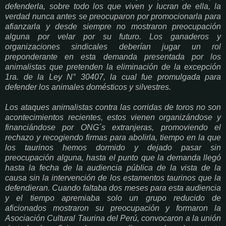
defenderla, sobre todo los que viven y lucran de ella, la
verdad nunca antes se preocuparon por promocionarla para
afianzarla y desde siempre no mostraron preocupación
alguna por velar por su futuro. Los ganaderos y
organizaciones sindicales deberían jugar un rol
preponderante en esta demanda presentada por los
animalistas que pretenden la eliminación de la excepción
1ra. de la Ley N° 30407, la cual fue promulgada para
defender los animales domésticos y silvestres.
Los ataques animalistas contra las corridas de toros no son
acontecimientos recientes, estos vienen organizándose y
financiándose por ONG´s extranjeras, promoviendo el
rechazo y recogiendo firmas para abolirla, tiempo en la que
los taurinos hemos dormido y dejado pasar sin
preocupación alguna, hasta el punto que la demanda llegó
hasta la fecha de la audiencia pública de la vista de la
causa sin la intervención de los estamentos taurinos que la
defendieran. Cuando faltaba dos meses para esta audiencia
y el tiempo apremiaba solo un grupo reducido de
aficionados mostraron su preocupación y formaron la
Asociación Cultural Taurina del Perú, convocaron a la unión