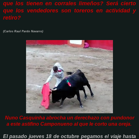
que los tienen en corrales limeños? Será cierto
que los vendedores son toreros en actividad y
retiro?
(Carlos Raul Pardo Navarro)
Nuno Casquinha abrocha un derechazo con pundonor
a este astifino Camponueno al que le corto una oreja.
El pasado jueves 18 de octubre pegamos el viaje hasta