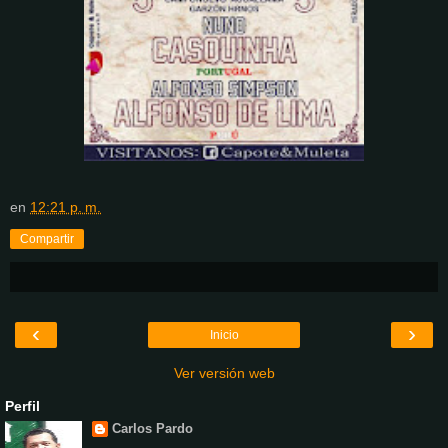
en
12:21 p. m.
Compartir
‹
›
Inicio
Ver versión web
Perfil
Carlos Pardo