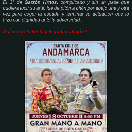
El 3° de
Garzón Hrnos.
complicado y sin un pase que
pudiera lucir su arte, fue de pitón a pitón por abajo una y otra
vez para coger la espada y terminar su actuación que lo
hizo con dignidad ante la adversidad.
Así matan la fiesta y le quitan afición!!